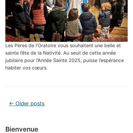
Les Pères de l’Oratoire vous souhaitent une belle et
sainte fête de la Nativité. Au seuil de cette année
jubilaire pour l’Année Sainte 2025, puisse l’espérance
habiter vos cœurs.
Post navigation
←
Older posts
Bienvenue