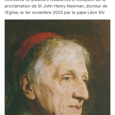
proclamation de St John Henry Newman, docteur de
l’Eglise, le 1er novembre 2025 par le pape Léon XIV