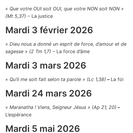
« Que votre OUI soit OUI, que votre NON soit NON »
(Mt 5,37)
– La justice
Mardi 3 février 2026
« Dieu nous a donné un esprit de force, d’amour et de
sagesse » (2 Tm 1,7) –
La force d’âme
Mardi 3 mars 2026
« Qu’il me soit fait selon ta parole » (Lc 1,38)
–
La foi
Mardi 24 mars 2026
« Maranatha ! Viens, Seigneur Jésus » (Ap 21, 20)
–
L’espérance
Mardi 5 mai 2026