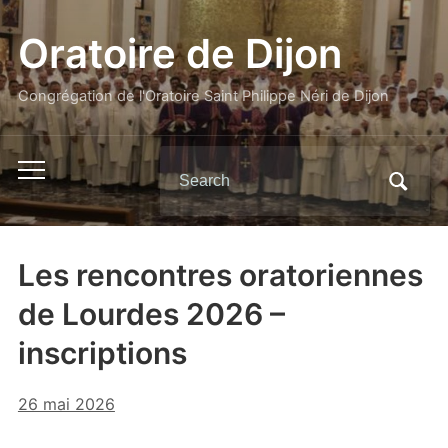
Oratoire de Dijon
Congrégation de l'Oratoire Saint Philippe Néri de Dijon
Search
Toggle
for:
mobile
menu
Les rencontres oratoriennes
de Lourdes 2026 –
inscriptions
26 mai 2026