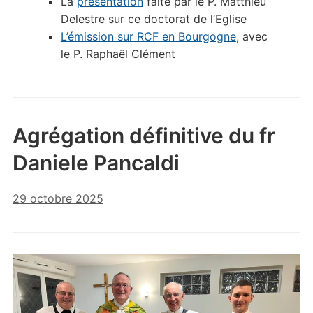
La
présentation
faite par le P. Matthieu
Delestre sur ce doctorat de l’Eglise
L’émission sur RCF en Bourgogne
, avec
le P. Raphaël Clément
Agrégation définitive du fr
Daniele Pancaldi
29 octobre 2025