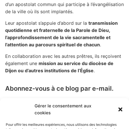
d’un apostolat commun qui participe à l’évangélisation
de la ville où ils sont implantés.
Leur apostolat s’appuie d’abord sur la
transmission
quotidienne et fraternelle de la Parole de Dieu,
l’approfondissement de la vie sacramentelle et
l’attention au parcours spirituel de chacun
.
En collaboration avec les autres prêtres, ils reçoivent
également une
mission au service du diocèse de
Dijon ou d’autres institutions de l’Église
.
Abonnez-vous à ce blog par e-mail.
Saisissez votre adresse e-mail pour vous abonner à
Gérer le consentement aux
ce blog et recevoir une notification de chaque nouvel
cookies
article par email.
Pour offrir les meilleures expériences, nous utilisons des technologies
Adresse