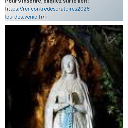
Pour s’inscrire, cliquez sur le lien
:
https://rencontredesoratoires2026-
lourdes.venio.fr/fr