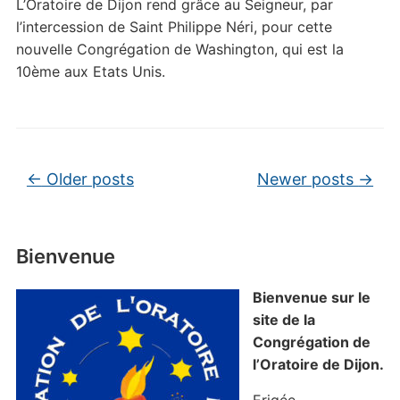
L’Oratoire de Dijon rend grâce au Seigneur, par
l’intercession de Saint Philippe Néri, pour cette
nouvelle Congrégation de Washington, qui est la
10ème aux Etats Unis.
Post navigation
←
Older posts
Newer posts
→
Bienvenue
Bienvenue sur le
site de la
Congrégation de
l’Oratoire de Dijon.