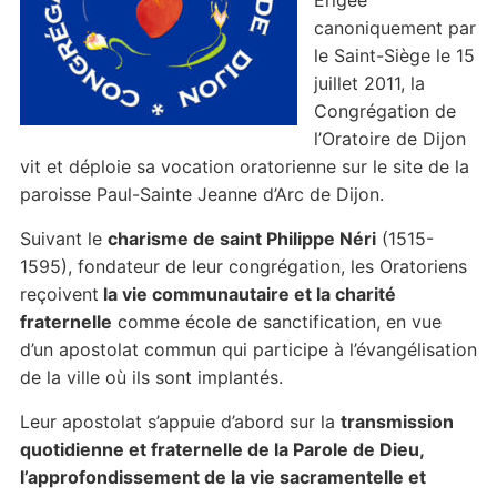
Erigée
canoniquement par
le Saint-Siège le 15
juillet 2011, la
Congrégation de
l’Oratoire de Dijon
vit et déploie sa vocation oratorienne sur le site de la
paroisse Paul-Sainte Jeanne d’Arc de Dijon.
Suivant le
charisme de saint Philippe Néri
(1515-
1595), fondateur de leur congrégation, les Oratoriens
reçoivent
la vie communautaire et la charité
fraternelle
comme école de sanctification, en vue
d’un apostolat commun qui participe à l’évangélisation
de la ville où ils sont implantés.
Leur apostolat s’appuie d’abord sur la
transmission
quotidienne et fraternelle de la Parole de Dieu,
l’approfondissement de la vie sacramentelle et