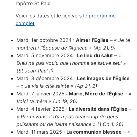
l’apôtre St Paul.
Voici les dates et le lien vers
le programme
complet
Mardi 1er octobre 2024 :
Aimer l’Eglise
–
« Je te
montrerai l’Épouse de l’Agneau » (Ap 21, 9)
Mardi 5 novembre 2024 :
Le lieu du salut
–
«
Dieu n’a pas voulu que l’homme se sauve seul »
(St Jean-Paul II)
Mardi 3 décembre 2024 :
Les images de l’Église
–
« Je vis la cité sainte » (Ap 21, 2)
Mardi 7 janvier 2025 :
Marie, Mère de l’Église
–
«
Voici ta mère » (Jn 19, 26)
Mardi 4 février 2025 :
La diversité dans l’Église
–
« Parmi vous, il n’y a pas beaucoup de gens
puissants ou de haute naissance » (1 Co 1, 26)
Mardi 11 mars 2025 :
La communion blessée
–
«