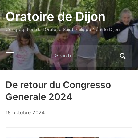
Oratoire de Dijon
Congrégation de l'Oratoire Saint Philippe Néri de Dijon
Search
Toggle
for:
mobile
menu
De retour du Congresso
Generale 2024
18 octobre 2024