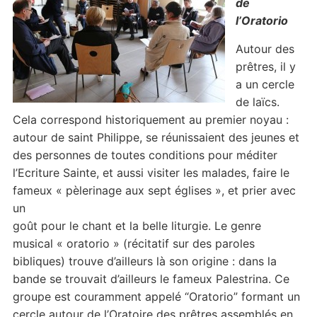
de
l’Oratorio
Autour des
prêtres, il y
a un cercle
de laïcs.
Cela correspond historiquement au premier noyau :
autour de saint Philippe, se réunissaient des jeunes et
des personnes de toutes conditions pour méditer
l’Ecriture Sainte, et aussi visiter les malades, faire le
fameux « pèlerinage aux sept églises », et prier avec
un
goût pour le chant et la belle liturgie. Le genre
musical « oratorio » (récitatif sur des paroles
bibliques) trouve d’ailleurs là son origine : dans la
bande se trouvait d’ailleurs le fameux Palestrina. Ce
groupe est couramment appelé “Oratorio” formant un
cercle autour de l’Oratoire des prêtres assemblés en