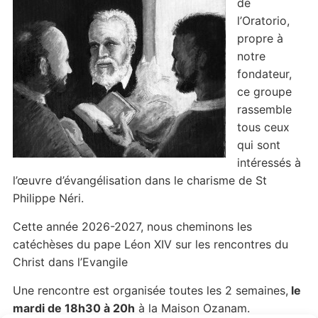
de
l’Oratorio,
propre à
notre
fondateur,
ce groupe
rassemble
tous ceux
qui sont
intéressés à
l’œuvre d’évangélisation dans le charisme de St
Philippe Néri.
Cette année 2026-2027, nous cheminons les
catéchèses du pape Léon XIV sur les rencontres du
Christ dans l’Evangile
Une rencontre est organisée toutes les 2 semaines,
le
mardi de 18h30 à 20h
à la Maison Ozanam.