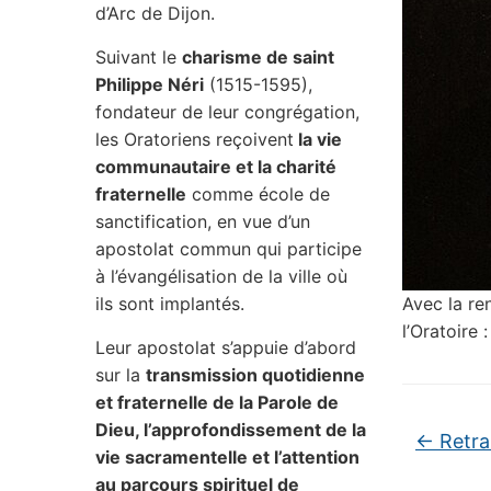
d’Arc de Dijon.
Suivant le
charisme de saint
Philippe Néri
(1515-1595),
fondateur de leur congrégation,
les Oratoriens reçoivent
la vie
communautaire et la charité
fraternelle
comme école de
sanctification, en vue d’un
apostolat commun qui participe
à l’évangélisation de la ville où
ils sont implantés.
Avec la re
l’Oratoire 
Leur apostolat s’appuie d’abord
sur la
transmission quotidienne
et fraternelle de la Parole de
Dieu, l’approfondissement de la
←
Retra
vie sacramentelle et l’attention
au parcours spirituel de