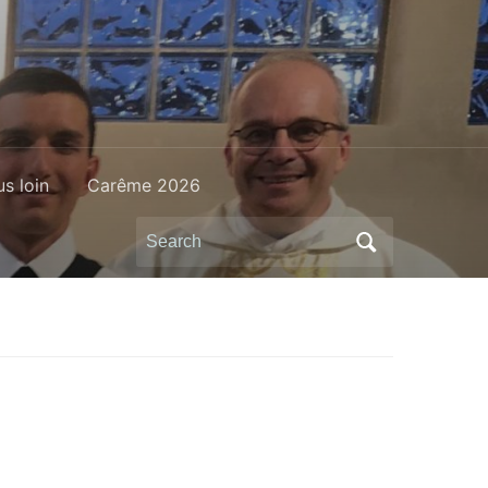
us loin
Carême 2026
Search
for: