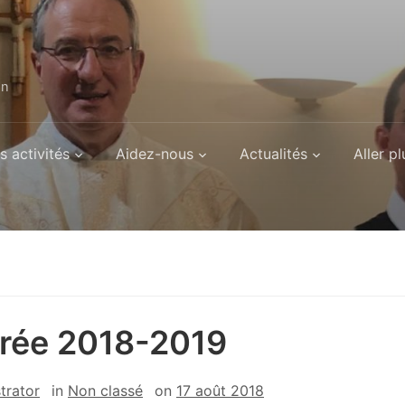
on
s activités
Aidez-nous
Actualités
Aller pl
rée 2018-2019
trator
in
Non classé
on
17 août 2018