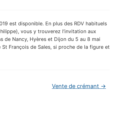
2019 est disponible. En plus des RDV habituels
hilippe), vous y trouverez l’invitation aux
ns de Nancy, Hyères et Dijon du 5 au 8 mai
St François de Sales, si proche de la figure et
Vente de crémant
→