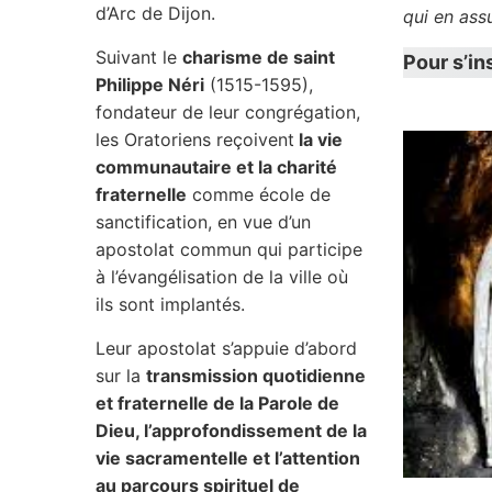
d’Arc de Dijon.
qui en assu
Suivant le
charisme de saint
Pour s’ins
Philippe Néri
(1515-1595),
fondateur de leur congrégation,
les Oratoriens reçoivent
la vie
communautaire et la charité
fraternelle
comme école de
sanctification, en vue d’un
apostolat commun qui participe
à l’évangélisation de la ville où
ils sont implantés.
Leur apostolat s’appuie d’abord
sur la
transmission quotidienne
et fraternelle de la Parole de
Dieu, l’approfondissement de la
vie sacramentelle et l’attention
au parcours spirituel de