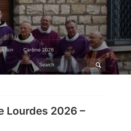
us loin
Carême 2026
Search
for:
e Lourdes 2026 –