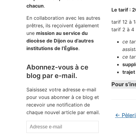
chacun
.
Le tarif :
En collaboration avec les autres
tarif 12 à 
prêtres, ils reçoivent également
tarif 2 à 4
une
mission au service du
diocèse de Dijon ou d’autres
ce tar
institutions de l’Église
.
assis
ce tar
suppl
Abonnez-vous à ce
traje
blog par e-mail.
Pour s’ins
Saisissez votre adresse e-mail
pour vous abonner à ce blog et
recevoir une notification de
chaque nouvel article par email.
←
Pèleri
Adresse
e-