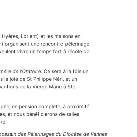
 Hyères, Lorient) et les maisons en
n) organisent une rencontre-pèlerinage
veulent vivre un temps fort à l’école de
mère de l’Oratoire
. Ce sera à la fois un
la joie de St Philippe Néri, et un
paritions de la Vierge Marie à Ste
agne, en pension complète, à proximité
es, et nous bénéficierons de salles
re.
Diocésain des Pèlerinages du Diocèse de Vannes