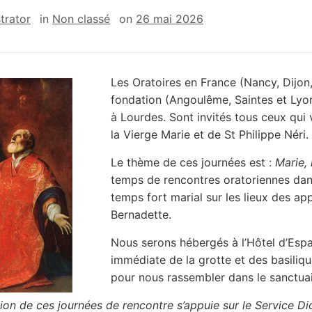
trator
in
Non classé
on
26 mai 2026
Les Oratoires en France (Nancy, Dijon,
fondation (Angoulême, Saintes et Lyo
à Lourdes. Sont invités tous ceux qui 
la Vierge Marie et de St Philippe Néri.
Le thème de ces journées est :
Marie, 
temps de rencontres oratoriennes dans 
temps fort marial sur les lieux des ap
Bernadette.
Nous serons hébergés à l’Hôtel d’Esp
immédiate de la grotte et des basiliqu
pour nous rassembler dans le sanctuai
tion de ces journées de rencontre s’appuie sur le Service 