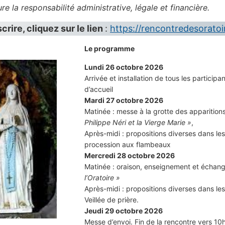
re la responsabilité administrative, légale et financière.
crire, cliquez sur le lien
:
https://rencontredesoratoi
Le programme
Lundi 26 octobre 2026
Arrivée et installation de tous les particip
d’accueil
Mardi 27 octobre 2026
Matinée : messe à la grotte des apparitio
Philippe Néri et la Vierge Marie »
,
Après-midi : propositions diverses dans les
procession aux flambeaux
Mercredi 28 octobre 2026
Matinée : oraison, enseignement et échan
l’Oratoire »
Après-midi : propositions diverses dans le
Veillée de prière.
Jeudi 29 octobre 2026
Messe d’envoi. Fin de la rencontre vers 10