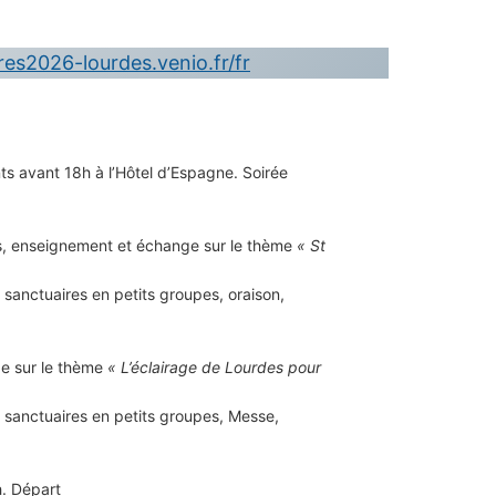
res2026-lourdes.venio.fr/fr
ants avant 18h à l’Hôtel d’Espagne. Soirée
ns, enseignement et échange sur le thème
« St
 sanctuaires en petits groupes, oraison,
ge sur le thème
« L’éclairage de Lourdes pour
s sanctuaires en petits groupes, Messe,
h. Départ