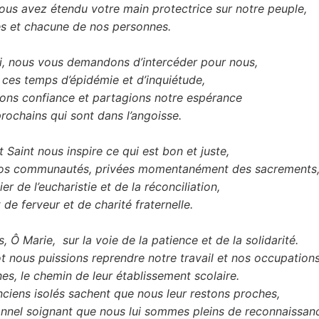
ous avez étendu votre main protectrice sur notre peuple,
es et chacune de nos personnes.
i, nous vous demandons d’intercéder pour nous,
 ces temps d’épidémie et d’inquiétude,
ons confiance et partagions notre espérance
rochains qui sont dans l’angoisse.
t Saint nous inspire ce qui est bon et juste,
nos communautés, privées momentanément des sacrements
ier de l’eucharistie et de la réconciliation,
de ferveur et de charité fraternelle.
 Ô Marie, sur la voie de la patience et de la solidarité.
t nous puissions reprendre notre travail et nos occupations
nes, le chemin de leur établissement scolaire.
ciens isolés sachent que nous leur restons proches,
onnel soignant que nous lui sommes pleins de reconnaissan