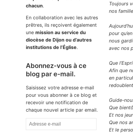
Toujours v
chacun
.
nos famill
En collaboration avec les autres
prêtres, ils reçoivent également
Aujourd’hu
une
mission au service du
pour qu’en
diocèse de Dijon ou d’autres
nous gardi
institutions de l’Église
.
avec nos p
Que l’Espri
Abonnez-vous à ce
Afin que 
blog par e-mail.
en particul
redoublent 
Saisissez votre adresse e-mail
pour vous abonner à ce blog et
Guide-nous,
recevoir une notification de
Que bientô
chaque nouvel article par email.
Et nos jeu
Adresse
Que nos an
e-
Et le pers