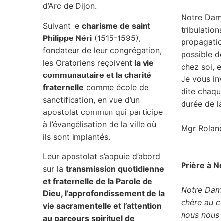
d’Arc de Dijon.
Notre Dame
Suivant le
charisme de saint
tribulation
Philippe Néri
(1515-1595),
propagatio
fondateur de leur congrégation,
possible d
les Oratoriens reçoivent
la vie
chez soi, e
communautaire et la charité
Je vous in
fraternelle
comme école de
dite chaqu
sanctification, en vue d’un
durée de l
apostolat commun qui participe
à l’évangélisation de la ville où
Mgr Rolan
ils sont implantés.
Leur apostolat s’appuie d’abord
Prière à 
sur la
transmission quotidienne
et fraternelle de la Parole de
Notre Dam
Dieu, l’approfondissement de la
chère au c
vie sacramentelle et l’attention
nous nous 
au parcours spirituel de