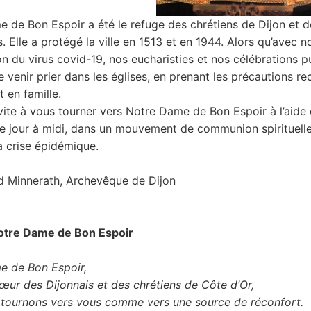
 de Bon Espoir a été le refuge des chrétiens de Dijon et de
s. Elle a protégé la ville en 1513 et en 1944. Alors qu’avec 
n du virus covid-19, nos eucharisties et nos célébrations p
e venir prier dans les églises, en prenant les précautions
t en famille.
vite à vous tourner vers Notre Dame de Bon Espoir à l’aide de
e jour à midi, dans un mouvement de communion spirituelle
a crise épidémique.
d Minnerath, Archevêque de Dijon
Notre Dame de Bon Espoir
e de Bon Espoir,
œur des Dijonnais et des chrétiens de Côte d’Or,
tournons vers vous comme vers une source de réconfort.