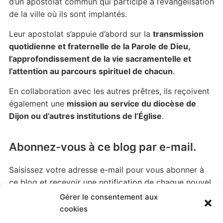
d’un apostolat commun qui participe à l’évangélisation
de la ville où ils sont implantés.
Leur apostolat s’appuie d’abord sur la
transmission
quotidienne et fraternelle de la Parole de Dieu,
l’approfondissement de la vie sacramentelle et
l’attention au parcours spirituel de chacun
.
En collaboration avec les autres prêtres, ils reçoivent
également une
mission au service du diocèse de
Dijon ou d’autres institutions de l’Église
.
Abonnez-vous à ce blog par e-mail.
Saisissez votre adresse e-mail pour vous abonner à
ce blog et recevoir une notification de chaque nouvel
article par email.
Gérer le consentement aux
cookies
Adresse