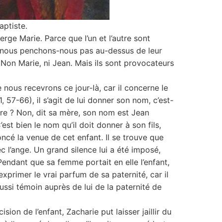
Baptiste.
erge Marie. Parce que l’un et l’autre sont
e nous penchons-nous pas au-dessus de leur
Non Marie, ni Jean. Mais ils sont provocateurs
 nous recevrons ce jour-là, car il concerne le
 57-66), il s’agit de lui donner son nom, c’est-
ère ? Non, dit sa mère, son nom est Jean
est bien le nom qu’il doit donner à son fils,
noncé la venue de cet enfant. Il se trouve que
 l’ange. Un grand silence lui a été imposé,
Pendant que sa femme portait en elle l’enfant,
exprimer le vrai parfum de sa paternité, car il
ussi témoin auprès de lui de la paternité de
sion de l’enfant, Zacharie put laisser jaillir du