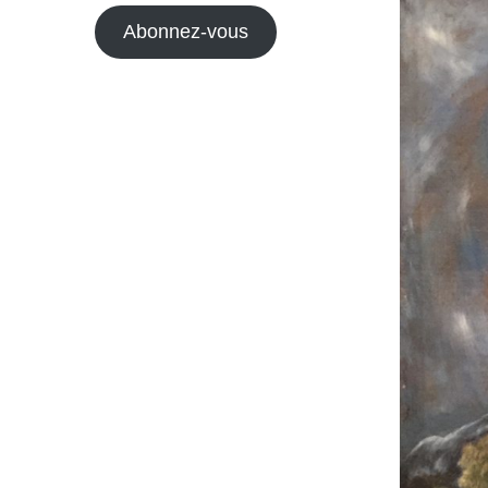
mail
Abonnez-vous