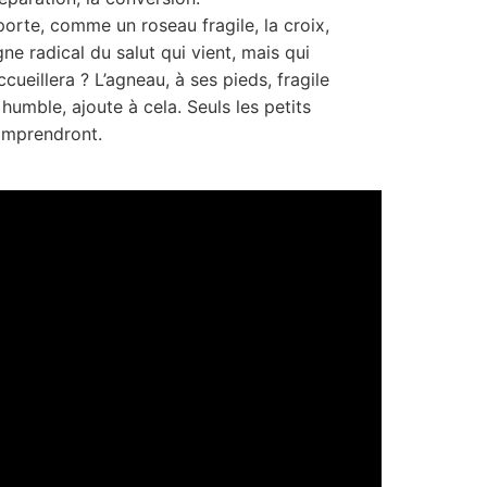
 porte, comme un roseau fragile, la croix,
gne radical du salut qui vient, mais qui
accueillera ? L’agneau, à ses pieds, fragile
 humble, ajoute à cela. Seuls les petits
mprendront.