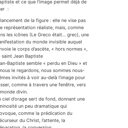
aptiste et ce que l’image permet déjà de
er :
élancement de la figure : elle ne vise pas
e représentation réaliste, mais, comme
ns les icônes (Le Greco était… grec), une
nifestation du monde invisible auquel
nvoie le corps d’ascète, « hors normes »,
 saint Jean Baptiste
an-Baptiste semble « perdu en Dieu » et
 nous le regardons, nous sommes nous-
mes invités à voir au-delà l’image pour
sser, comme à travers une fenêtre, vers
 monde divin.
 ciel d’orage sert de fond, donnant une
minosité un peu dramatique qui
ovoque, comme la prédication du
écurseur du Christ, l’attente, la
éparation, la conversion.