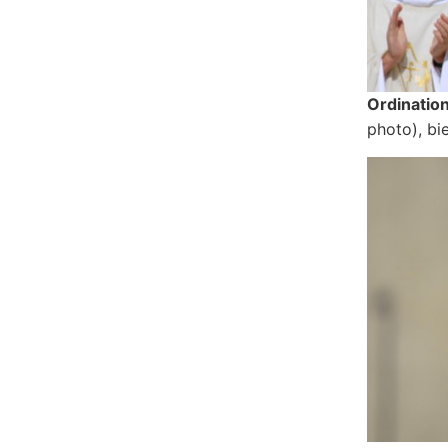
Ordinatio
photo), bi