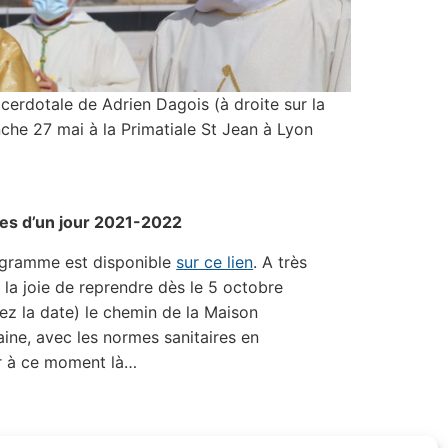
acerdotale de Adrien Dagois (à droite sur la
nche 27 mai à la Primatiale St Jean à Lyon
tes d’un jour 2021-2022
gramme est disponible
sur ce lien
. A très
 la joie de reprendre dès le 5 octobre
ez la date) le chemin de la Maison
ine, avec les normes sanitaires en
r à ce moment là…