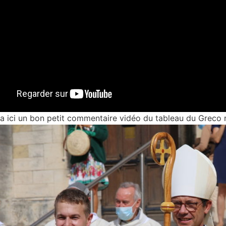
a ici un bon petit commentaire vidéo du tableau du Greco r