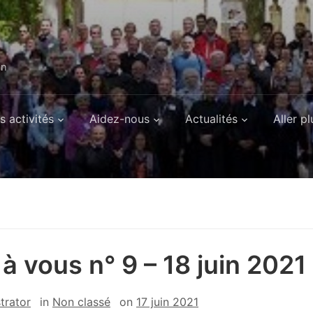
on
s activités
Aidez-nous
Actualités
Aller pl
 à vous n° 9 – 18 juin 2021
trator
in
Non classé
on
17 juin 2021