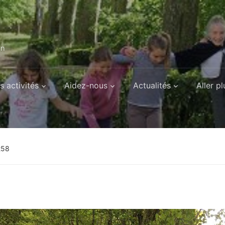
on
s activités
Aidez-nous
Actualités
Aller pl
258