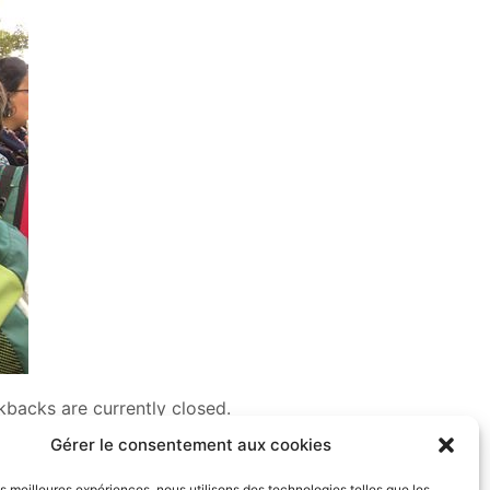
backs are currently closed.
Gérer le consentement aux cookies
les meilleures expériences, nous utilisons des technologies telles que les