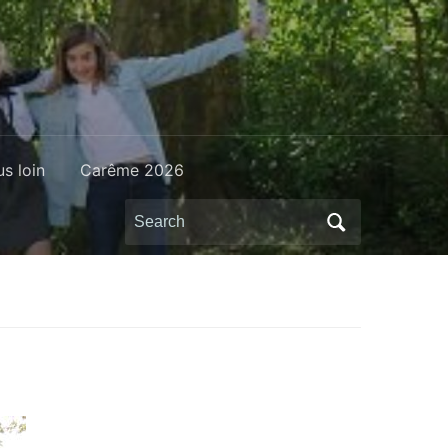
us loin
Carême 2026
Search
for: