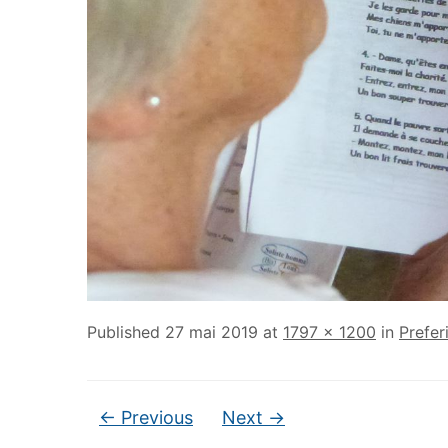
Published
27 mai 2019
at
1797 × 1200
in
Prefer
← Previous
Next →