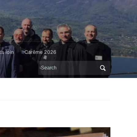
us loin
Carême 2026
Search
for: