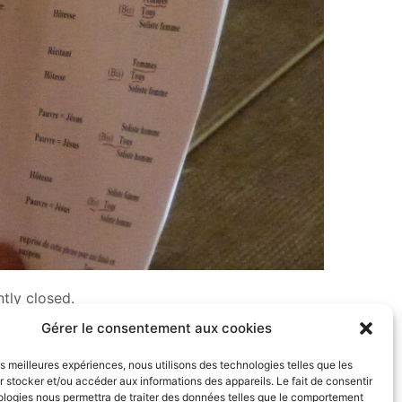
tly closed.
Gérer le consentement aux cookies
les meilleures expériences, nous utilisons des technologies telles que les
 stocker et/ou accéder aux informations des appareils. Le fait de consentir
ologies nous permettra de traiter des données telles que le comportement