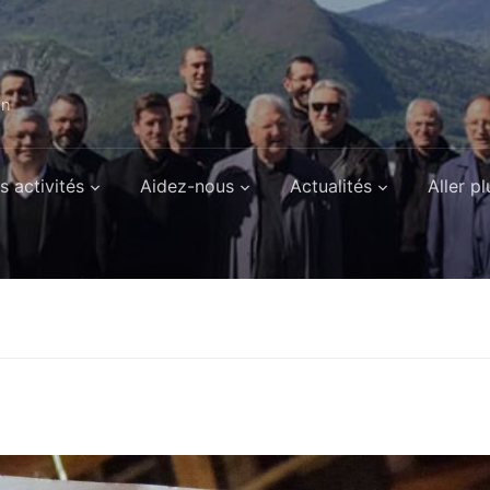
on
s activités
Aidez-nous
Actualités
Aller pl