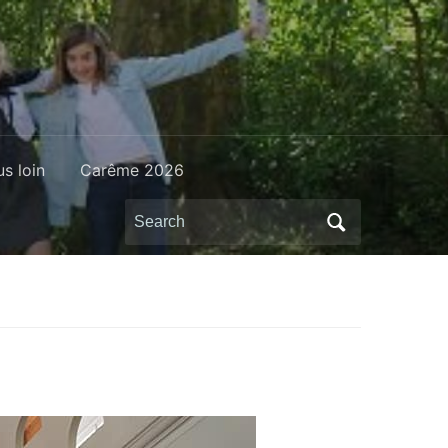
us loin
Carême 2026
Search
for: