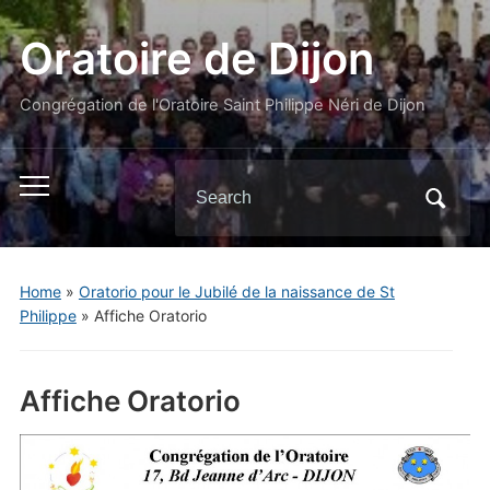
Oratoire de Dijon
Congrégation de l'Oratoire Saint Philippe Néri de Dijon
Search
Toggle
for:
mobile
menu
Home
»
Oratorio pour le Jubilé de la naissance de St
Philippe
»
Affiche Oratorio
Affiche Oratorio