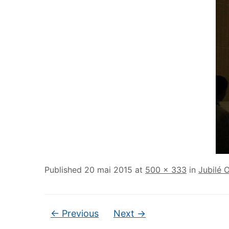
Published
20 mai 2015
at
500 × 333
in
Jubilé 
← Previous
Next →