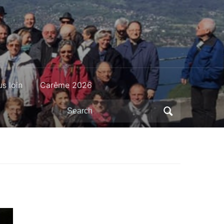
us loin
Carême 2026
Search
for: