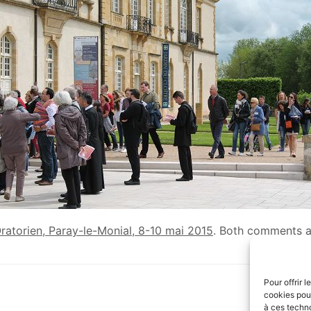
Oratorien, Paray-le-Monial, 8-10 mai 2015
. Both comments a
Pour offrir 
cookies pour
à ces techn