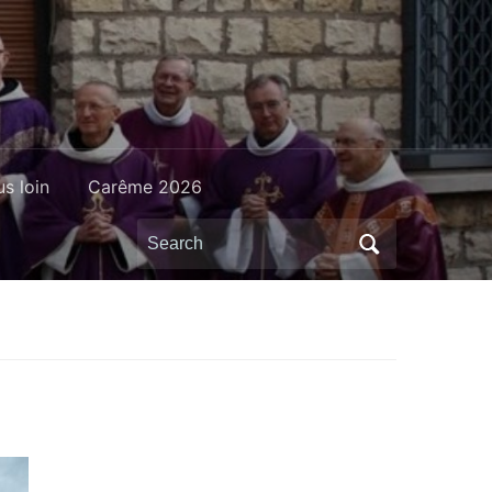
us loin
Carême 2026
Search
for: