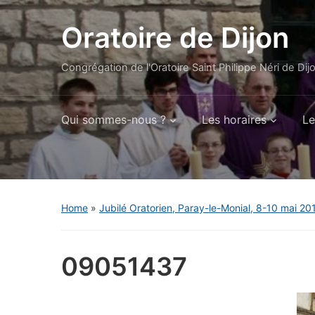
Oratoire de Dijon
Congrégation de l'Oratoire Saint Philippe Néri de Dij
Qui sommes-nous ?
Les horaires
Le
Home
»
Jubilé Oratorien, Paray-le-Monial, 8-10 mai 20
09051437