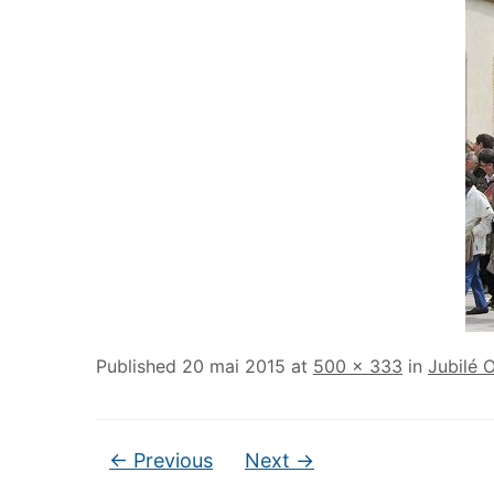
Published
20 mai 2015
at
500 × 333
in
Jubilé 
← Previous
Next →