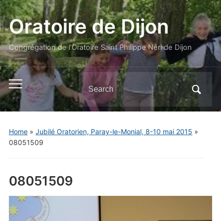
Oratoire de Dijon
Congrégation de l'Oratoire Saint Philippe Néri de Dijon
Search
Toggle
for:
mobile
menu
Home
»
Jubilé Oratorien, Paray-le-Monial, 8-10 mai 2015
»
08051509
08051509