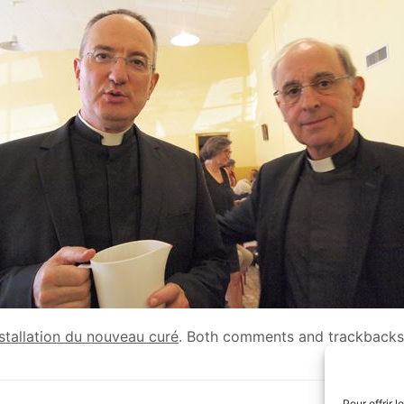
nstallation du nouveau curé
. Both comments and trackbacks 
Pour offrir 