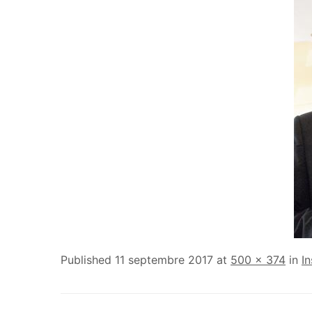
Published
11 septembre 2017
at
500 × 374
in
I