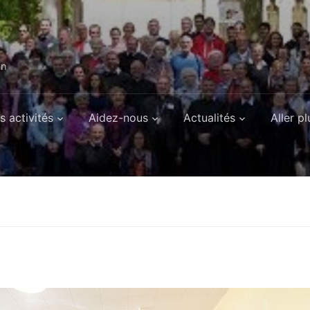
on
s activités
Aidez-nous
Actualités
Aller pl