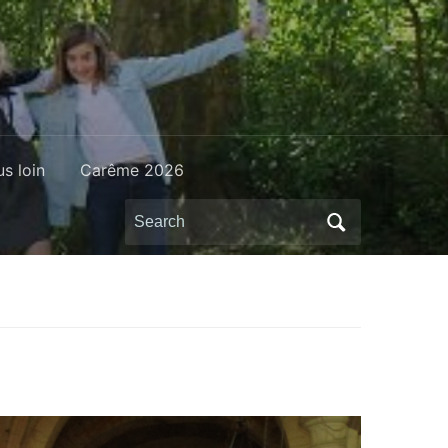
us loin
Carême 2026
Search
for: