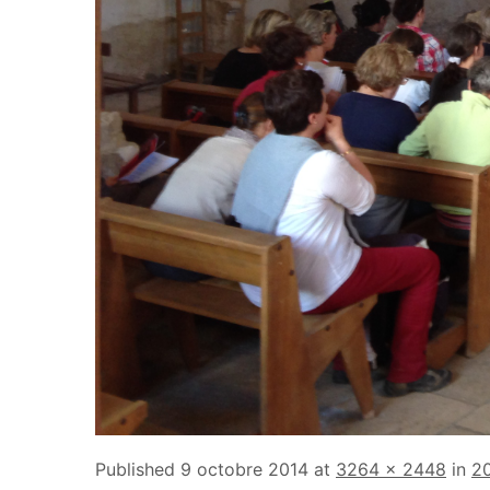
Published
9 octobre 2014
at
3264 × 2448
in
20