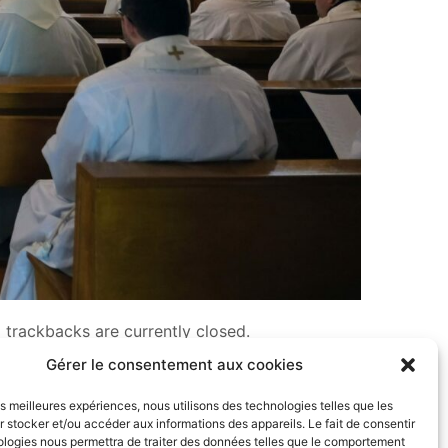
trackbacks are currently closed.
Gérer le consentement aux cookies
les meilleures expériences, nous utilisons des technologies telles que les
 stocker et/ou accéder aux informations des appareils. Le fait de consentir
ologies nous permettra de traiter des données telles que le comportement