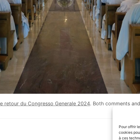
e retour du Congresso Generale 2024
. Both comments and 
Pour offrir 
cookies pour
à ces techn