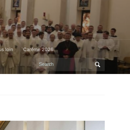
us loin
Carême 2026
Search
for: