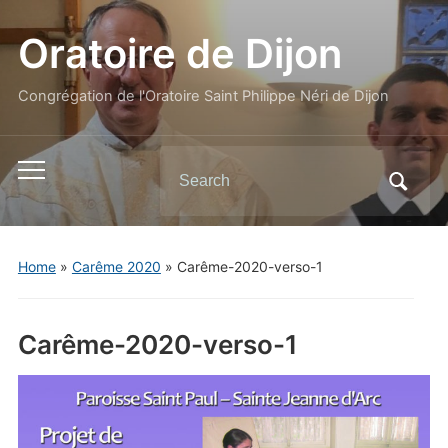
Oratoire de Dijon
Congrégation de l'Oratoire Saint Philippe Néri de Dijon
Search
Toggle
for:
mobile
menu
Home
»
Carême 2020
»
Carême-2020-verso-1
Carême-2020-verso-1