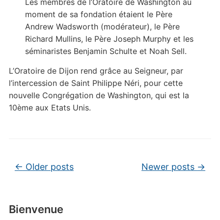
Les membres de l’Oratoire de Washington au
moment de sa fondation étaient le Père
Andrew Wadsworth (modérateur), le Père
Richard Mullins, le Père Joseph Murphy et les
séminaristes Benjamin Schulte et Noah Sell.
L’Oratoire de Dijon rend grâce au Seigneur, par
l’intercession de Saint Philippe Néri, pour cette
nouvelle Congrégation de Washington, qui est la
10ème aux Etats Unis.
Post navigation
←
Older posts
Newer posts
→
Bienvenue