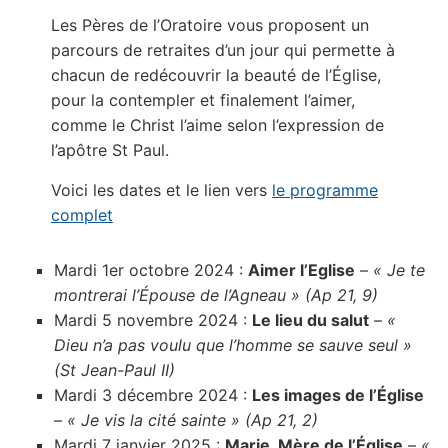
Les Pères de l’Oratoire vous proposent un
parcours de retraites d’un jour qui permette à
chacun de redécouvrir la beauté de l’Église,
pour la contempler et finalement l’aimer,
comme le Christ l’aime selon l’expression de
l’apôtre St Paul.
Voici les dates et le lien vers
le programme
complet
Mardi 1er octobre 2024 :
Aimer l’Eglise
–
« Je te
montrerai l’Épouse de l’Agneau » (Ap 21, 9)
Mardi 5 novembre 2024 :
Le lieu du salut
–
«
Dieu n’a pas voulu que l’homme se sauve seul »
(St Jean-Paul II)
Mardi 3 décembre 2024 :
Les images de l’Église
–
« Je vis la cité sainte » (Ap 21, 2)
Mardi 7 janvier 2025 :
Marie, Mère de l’Église
–
«