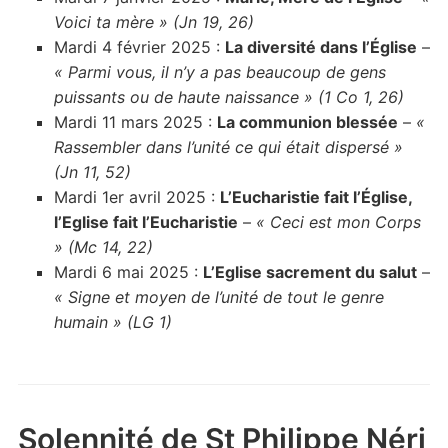
Voici ta mère » (Jn 19, 26)
Mardi 4 février 2025 :
La diversité dans l’Église
–
« Parmi vous, il n’y a pas beaucoup de gens
puissants ou de haute naissance » (1 Co 1, 26)
Mardi 11 mars 2025 :
La communion blessée
–
«
Rassembler dans l’unité ce qui était dispersé »
(Jn 11, 52)
Mardi 1er avril 2025 :
L’Eucharistie fait l’Église,
l’Eglise fait l’Eucharistie
–
« Ceci est mon Corps
» (Mc 14, 22)
Mardi 6 mai 2025 :
L’Eglise sacrement du salut
–
« Signe et moyen de l’unité de tout le genre
humain » (LG 1)
Solennité de St Philippe Néri